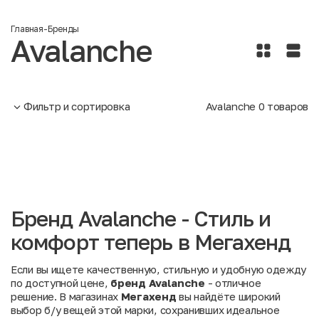
Главная
-
Бренды
Avalanche
Фильтр и сортировка
Avalanche
0
товаров
Бренд Avalanche - Стиль и
комфорт теперь в Мегахенд
Если вы ищете качественную, стильную и удобную одежду
по доступной цене,
бренд Avalanche
- отличное
решение. В магазинах
Мегахенд
вы найдёте широкий
выбор б/у вещей этой марки, сохранивших идеальное