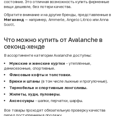
состояние. Это отличная возможность купить фирменные
вещи дешевле, без потери качества.
Обратите внимание и на другие бренды, представленные в
Мегахенд
— например,
Ammerle
,
Angelo Litrico
или
Anna
Scott
.
Что можно купить от Avalanche в
секонд-хенде
В ассортименте категории Avalanche доступны:
Мужские и женские куртки
- утеплённые,
демисезонные, спортивные.
Флисовые кофты и толстовки.
Брюки и штаны
(в том числе лыжные и прогулочные).
Термобелье и спортивные лонгсливы.
Жилеты, худи, пуловеры.
Аксессуары
- шапки, перчатки, шарфы.
Все товары проходят обязательную проверку качества
перед поступлением в продажу.