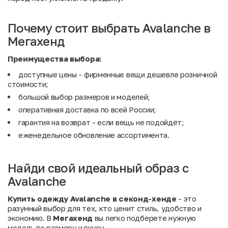
Почему стоит выбрать Avalanche в
Мегахенд
Преимущества выбора:
доступные цены - фирменные вещи дешевле розничной
стоимости;
большой выбор размеров и моделей;
оперативная доставка по всей России;
гарантия на возврат - если вещь не подойдёт;
еженедельное обновление ассортимента.
Найди свой идеальный образ с
Avalanche
Купить одежду Avalanche в секонд-хенде
- это
разумный выбор для тех, кто ценит стиль, удобство и
экономию. В
Мегахенд
вы легко подберете нужную
модель по размеру и вкусу.