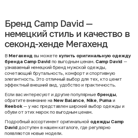
Бренд Camp David —
немецкий стиль и качество в
секонд-хенде Мегахенд
В
Мегахенд
вы можете
купить
оригинальную одежду
бренда Camp David
по выгодным ценам.
Camp David
—
узнаваемый немецкий бренд мужской одежды,
сочетающий брутальность, комфорт и спортивную
элегантность. Это отличный выбор для тех, кто ценит
эффектный внешний вид, удобство и практичность.
Если вас интересуют и другие популярные
бренды
,
обратите внимание на
New Balance
,
Nike
,
Puma
и
Reebok
— у нас представлен широкий выбор одежды и
обуви от этих марок по выгодным ценам.
Подробный ассортимент оригинальной
одежды Camp
David
доступен в нашем каталоге, где регулярно
появляются новые модели.