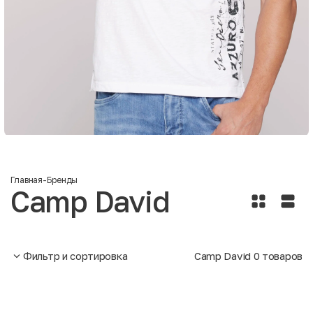
Главная
-
Бренды
Camp David
Фильтр и сортировка
Camp David
0
товаров