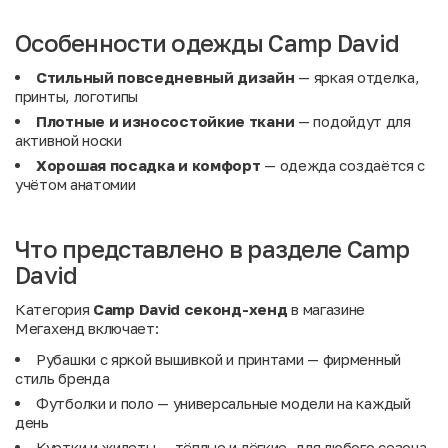
Особенности одежды Camp David
Стильный повседневный дизайн
— яркая отделка,
принты, логотипы
Плотные и износостойкие ткани
— подойдут для
активной носки
Хорошая посадка и комфорт
— одежда создаётся с
учётом анатомии
Что представлено в разделе Camp
David
Категория
Camp David секонд-хенд
в магазине
Мегахенд включает:
Рубашки с яркой вышивкой и принтами — фирменный
стиль бренда
Футболки и поло — универсальные модели на каждый
день
Куртки и жилеты — тёплые и лёгкие, для любого сезона