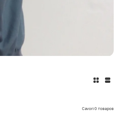
Cavori
0
товаров