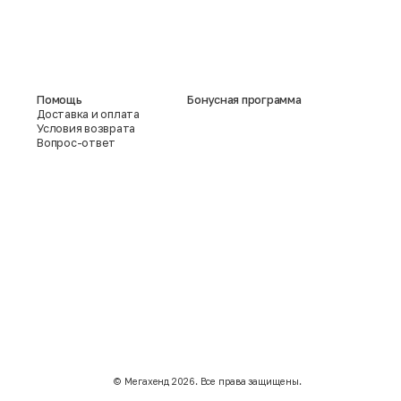
Помощь
Бонусная программа
Доставка и оплата
Условия возврата
Вопрос-ответ
©️ Мегахенд 2026. Все права защищены.