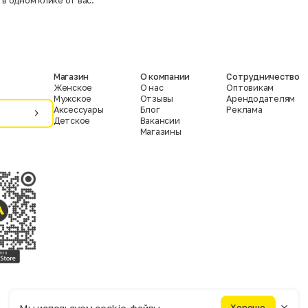
 в одном клике от вас.
Магазин
О компании
Сотрудничество
Женское
О нас
Оптовикам
Мужское
Отзывы
Арендодателям
Аксессуары
Блог
Реклама
Детское
Вакансии
Магазины
Условия пользования
Политика конфиденциальности
Хорошо