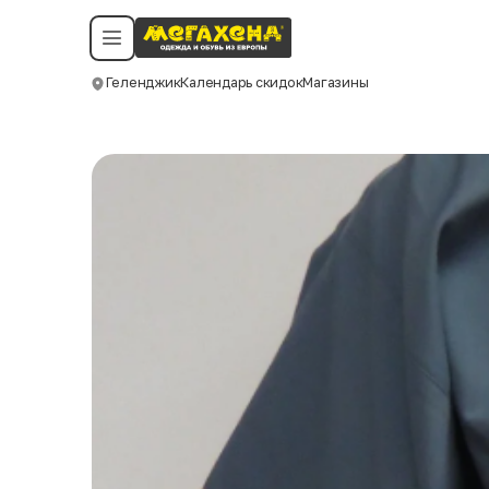
Условия пользования
Политика конфиденциальности
Смотреть все даты
©️ Мегахенд 2026. Все права защищены.
Геленджик
Календарь скидок
Магазины
Москва