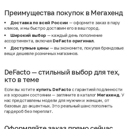
Преимущества покупок в Мегахенд
Доставка по всей России
— оформите заказ в пару
кликов, и мы быстро доставим его в ваш город.
Широкий выбор
— каждый день пополнение
ассортимента, включая
DeFacto оригинал
.
Доступные цены
— вы экономите, покупая брендовые
вещи дешевле розничных магазинов.
DeFacto — стильный выбор для тех,
кто в теме
Если вы хотите
купить DeFacto
с гарантией подлинности
и в хорошем состоянии — загляните в каталог
Мегахенд
. У
нас представлены модели для мужчин и женщин, от
базовых до акцентных. Это реальный шанс пополнить
гардероб без переплат.
Оформляйте заказ прямо сейчас