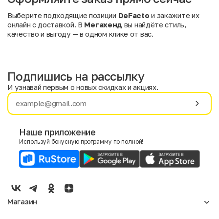
Выберите подходящие позиции
DeFacto
и закажите их
онлайн с доставкой. В
Мегахенд
вы найдёте стиль,
качество и выгоду — в одном клике от вас.
Подпишись на рассылку
И узнавай первым о новых скидках и акциях.
Имя
Фамилия
Наше приложение
Используй бонусную программу по полной!
E-mail
Пол
Мужской
Женский
Магазин
Согласие на получение чеков по электронной почте
Женское