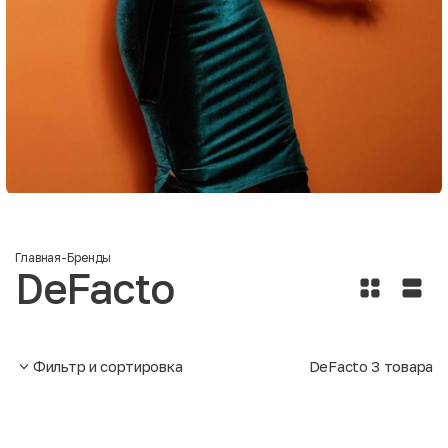
Главная
-
Бренды
DeFacto
Фильтр и сортировка
DeFacto
3
товара