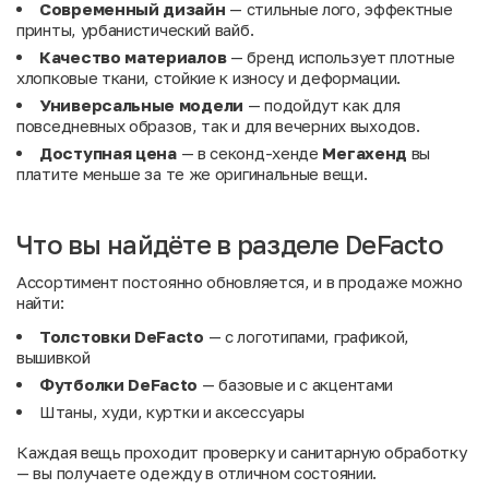
Современный дизайн
— стильные лого, эффектные
принты, урбанистический вайб.
Качество материалов
— бренд использует плотные
хлопковые ткани, стойкие к износу и деформации.
Универсальные модели
— подойдут как для
повседневных образов, так и для вечерних выходов.
Доступная цена
— в секонд-хенде
Мегахенд
вы
платите меньше за те же оригинальные вещи.
Что вы найдёте в разделе DeFacto
Ассортимент постоянно обновляется, и в продаже можно
найти:
Толстовки DeFacto
— с логотипами, графикой,
вышивкой
Футболки DeFacto
— базовые и с акцентами
Штаны, худи, куртки и аксессуары
Каждая вещь проходит проверку и санитарную обработку
— вы получаете одежду в отличном состоянии.