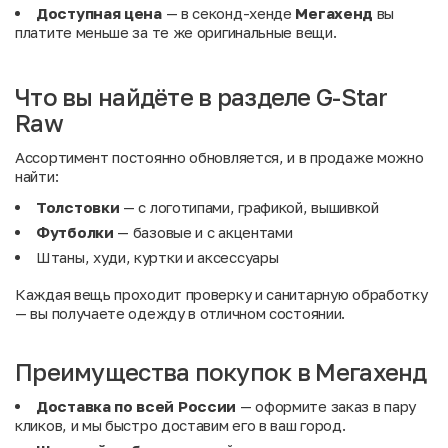
Доступная цена
— в секонд-хенде
Мегахенд
вы
платите меньше за те же оригинальные вещи.
Что вы найдёте в разделе G-Star
Raw
Ассортимент постоянно обновляется, и в продаже можно
найти:
Толстовки
— с логотипами, графикой, вышивкой
Футболки
— базовые и с акцентами
Штаны, худи, куртки и аксессуары
Каждая вещь проходит проверку и санитарную обработку
— вы получаете одежду в отличном состоянии.
Преимущества покупок в Мегахенд
Доставка по всей России
— оформите заказ в пару
кликов, и мы быстро доставим его в ваш город.