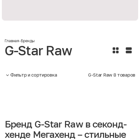
Главная
-
Бренды
G-Star Raw
Фильтр и сортировка
G-Star Raw
8
товаров
Бренд G-Star Raw в секонд-
хенде Мегахенд – стильные