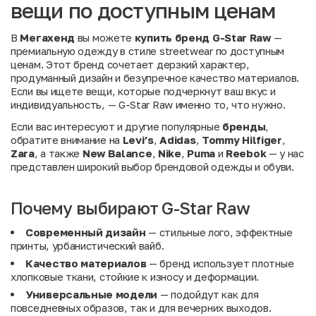
вещи по доступным ценам
В
Мегахенд
вы можете
купить бренд G-Star Raw
—
премиальную одежду в стиле streetwear по доступным
ценам. Этот бренд сочетает дерзкий характер,
продуманный дизайн и безупречное качество материалов.
Если вы ищете вещи, которые подчеркнут ваш вкус и
индивидуальность, — G-Star Raw именно то, что нужно.
Если вас интересуют и другие популярные
бренды
,
обратите внимание на
Levi’s
,
Adidas
,
Tommy Hilfiger
,
Zara
, а также
New Balance
,
Nike
,
Puma
и
Reebok
— у нас
представлен широкий выбор брендовой одежды и обуви.
Почему выбирают G-Star Raw
Современный дизайн
— стильные лого, эффектные
принты, урбанистический вайб.
Качество материалов
— бренд использует плотные
хлопковые ткани, стойкие к износу и деформации.
Универсальные модели
— подойдут как для
повседневных образов, так и для вечерних выходов.