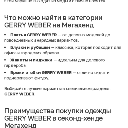
этой марки не выходят из моды и отлично носятся.
Что можно найти в категории
GERRY WEBER на Мегахенд
Платья GERRY WEBER
— от деловых моделей до
повседневных и нарядных вариантов.
Блузки и рубашки
— классика, которая подходит для
офиса и городских образов.
Жакеты и пиджаки
— идеальны для делового
гардероба.
Брюки и юбки GERRY WEBER
— отлично сидят и
подчеркивают фигуру.
Выбирайте лучшие варианты в специальном разделе:
GERRY WEBER
.
Преимущества покупки одежды
GERRY WEBER в секонд-хенде
Мегахенд