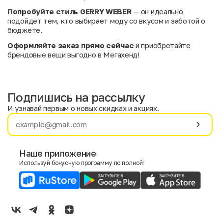
Попробуйте стиль GERRY WEBER
— он идеально
подойдёт тем, кто выбирает моду со вкусом и заботой о
бюджете.
Оформляйте заказ прямо сейчас
и приобретайте
брендовые вещи выгодно в Мегахенд!
Подпишись на рассылку
И узнавай первым о новых скидках и акциях.
Имя
Фамилия
Наше приложение
Используй бонусную программу по полной!
E-mail
Пол
Мужской
Женский