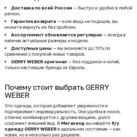
Доставка по всей России
— быстро и удобно в любой
регион.
Гарантия возврата
— если вещь не подошла, вы
можете вернуть её без проблем.
Ассортимент обновляется регулярно
— всегда в
наличии актуальные размеры и модели.
Доступные цены
— вы экономите до 70% по
сравнению с покупкой новых товаров.
GERRY WEBER оригинал
— без подделок и копий,
только настоящие бренды из Европы.
Почему стоит выбрать GERRY
WEBER
Это одежда, которая добавляет уверенности и
подчёркивает индивидуальность. Она удобна в носке,
отлично комбинируется с другими вещами, долго
сохраняет внешний вид. В
Мегахенд
вы найдёте
б/у
одежду GERRY WEBER
в идеальном состоянии — как
новая, но в несколько раз дешевле.