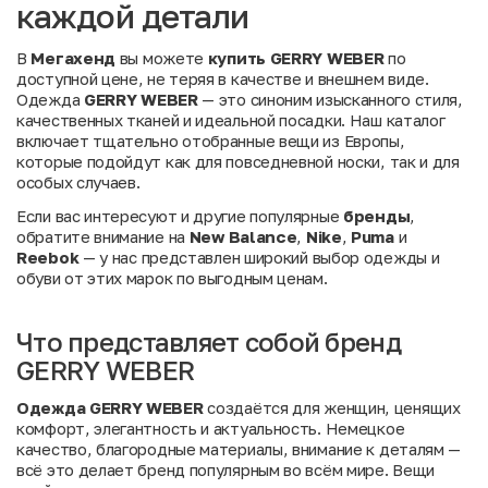
каждой детали
В
Мегахенд
вы можете
купить GERRY WEBER
по
доступной цене, не теряя в качестве и внешнем виде.
Одежда
GERRY WEBER
— это синоним изысканного стиля,
качественных тканей и идеальной посадки. Наш каталог
включает тщательно отобранные вещи из Европы,
которые подойдут как для повседневной носки, так и для
особых случаев.
Если вас интересуют и другие популярные
бренды
,
обратите внимание на
New Balance
,
Nike
,
Puma
и
Reebok
— у нас представлен широкий выбор одежды и
обуви от этих марок по выгодным ценам.
Что представляет собой бренд
GERRY WEBER
Одежда GERRY WEBER
создаётся для женщин, ценящих
комфорт, элегантность и актуальность. Немецкое
качество, благородные материалы, внимание к деталям —
всё это делает бренд популярным во всём мире. Вещи