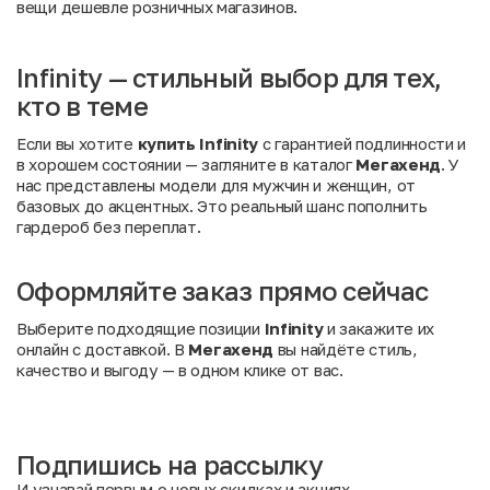
вещи дешевле розничных магазинов.
Infinity — стильный выбор для тех,
кто в теме
Если вы хотите
купить Infinity
с гарантией подлинности и
в хорошем состоянии — загляните в каталог
Мегахенд
. У
нас представлены модели для мужчин и женщин, от
базовых до акцентных. Это реальный шанс пополнить
гардероб без переплат.
Оформляйте заказ прямо сейчас
Выберите подходящие позиции
Infinity
и закажите их
онлайн с доставкой. В
Мегахенд
вы найдёте стиль,
качество и выгоду — в одном клике от вас.
Подпишись на рассылку
И узнавай первым о новых скидках и акциях.