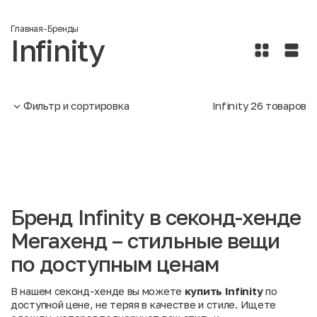
Главная
-
Бренды
Infinity
Фильтр и сортировка
Infinity
26
товаров
Бренд Infinity в секонд-хенде
Мегахенд – стильные вещи
по доступным ценам
В нашем секонд-хенде вы можете
купить Infinity
по
доступной цене, не теряя в качестве и стиле. Ищете