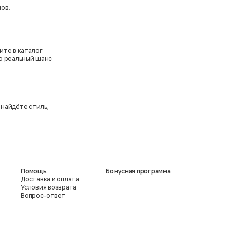
ов.
ите в каталог
то реальный шанс
 найдёте стиль,
Помощь
Бонусная программа
Доставка и оплата
Условия возврата
Вопрос-ответ