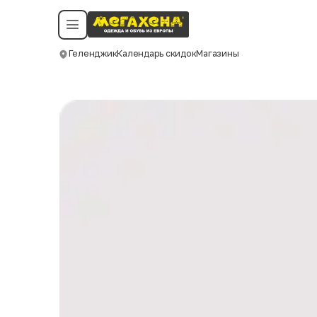
Условия пользования
Политика конфиденциальности
Смотреть все даты
©️ Мегахенд 2026. Все права защищены.
Геленджик
Календарь скидок
Магазины
Москва