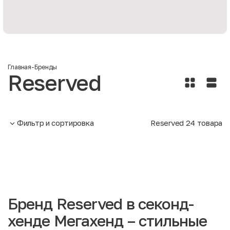
Главная
-
Бренды
Reserved
Фильтр и сортировка
Reserved
24
товара
Бренд Reserved в секонд-
хенде Мегахенд – стильные