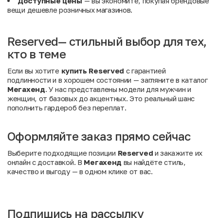
Доступные цены
— вы экономите, покупая брендовые
вещи дешевле розничных магазинов.
Reserved— стильный выбор для тех,
кто в теме
Если вы хотите
купить Reserved
с гарантией
подлинности и в хорошем состоянии — загляните в каталог
Мегахенд
. У нас представлены модели для мужчин и
женщин, от базовых до акцентных. Это реальный шанс
пополнить гардероб без переплат.
Оформляйте заказ прямо сейчас
Выберите подходящие позиции
Reserved
и закажите их
онлайн с доставкой. В
Мегахенд
вы найдёте стиль,
качество и выгоду — в одном клике от вас.
Подпишись на рассылку