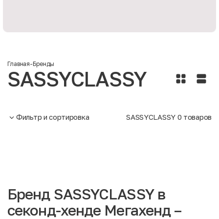
Главная
-
Бренды
SASSYCLASSY
Фильтр и сортировка
SASSYCLASSY
0
товаров
Бренд SASSYCLASSY в
секонд-хенде Мегахенд –