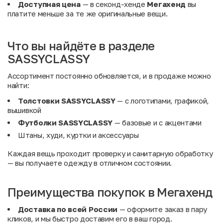
Доступная цена
— в секонд-хенде
Мегахенд
вы
платите меньше за те же оригинальные вещи.
Что вы найдёте в разделе
SASSYCLASSY
Ассортимент постоянно обновляется, и в продаже можно
найти:
Толстовки SASSYCLASSY
— с логотипами, графикой,
вышивкой
Футболки SASSYCLASSY
— базовые и с акцентами
Штаны, худи, куртки и аксессуары
Каждая вещь проходит проверку и санитарную обработку
— вы получаете одежду в отличном состоянии.
Преимущества покупок в Мегахенд
Доставка по всей России
— оформите заказ в пару
кликов, и мы быстро доставим его в ваш город.