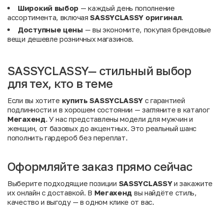
Широкий выбор
— каждый день пополнение
ассортимента, включая
SASSYCLASSY оригинал
.
Доступные цены
— вы экономите, покупая брендовые
вещи дешевле розничных магазинов.
SASSYCLASSY— стильный выбор
для тех, кто в теме
Если вы хотите
купить SASSYCLASSY
с гарантией
подлинности и в хорошем состоянии — загляните в каталог
Мегахенд
. У нас представлены модели для мужчин и
женщин, от базовых до акцентных. Это реальный шанс
пополнить гардероб без переплат.
Оформляйте заказ прямо сейчас
Выберите подходящие позиции
SASSYCLASSY
и закажите
их онлайн с доставкой. В
Мегахенд
вы найдёте стиль,
качество и выгоду — в одном клике от вас.