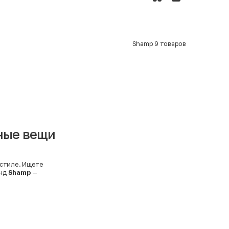
Shamp
9
товаров
ьные вещи
 стиле. Ищете
енд
Shamp
—