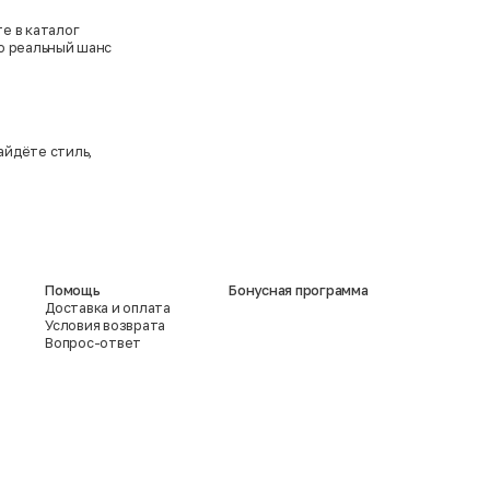
е в каталог
то реальный шанс
айдёте стиль,
Помощь
Бонусная программа
Доставка и оплата
Условия возврата
Вопрос-ответ