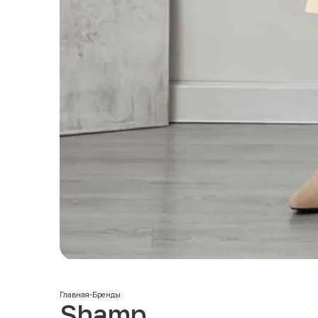
Главная
-
Бренды
Shamp