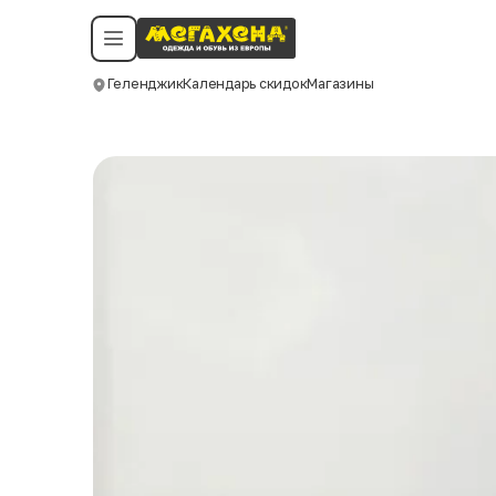
Условия пользования
Политика конфиденциальности
Смотреть все даты
©️ Мегахенд 2026. Все права защищены.
Геленджик
Календарь скидок
Магазины
Москва