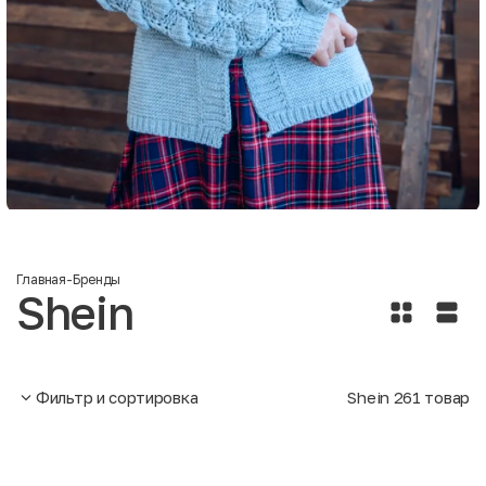
Главная
-
Бренды
Shein
Фильтр и сортировка
Shein
261
товар