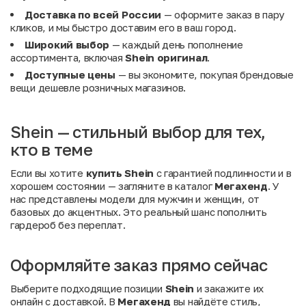
Доставка по всей России
— оформите заказ в пару
кликов, и мы быстро доставим его в ваш город.
Широкий выбор
— каждый день пополнение
ассортимента, включая
Shein оригинал
.
Доступные цены
— вы экономите, покупая брендовые
вещи дешевле розничных магазинов.
Shein — стильный выбор для тех,
кто в теме
Если вы хотите
купить Shein
с гарантией подлинности и в
хорошем состоянии — загляните в каталог
Мегахенд
. У
нас представлены модели для мужчин и женщин, от
базовых до акцентных. Это реальный шанс пополнить
гардероб без переплат.
Оформляйте заказ прямо сейчас
Выберите подходящие позиции
Shein
и закажите их
онлайн с доставкой. В
Мегахенд
вы найдёте стиль,