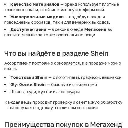
Качество материалов
— бренд использует плотные
хлопковые ткани, стойкие к износу и деформации.
Универсальные модели
— подойдут как для
повседневных образов, так и для вечерних выходов.
Доступная цена
— в секонд-хенде
Мегахенд
вы
платите меньше за те же оригинальные вещи.
Что вы найдёте в разделе Shein
Ассортимент постоянно обновляется, и в продаже можно
найти:
Толстовки Shein
— с логотипами, графикой, вышивкой
Футболки Shein
— базовые и с акцентами
Штаны, худи, куртки и аксессуары
Каждая вещь проходит проверку и санитарную обработку
— вы получаете одежду в отличном состоянии.
Преимущества покупок в Мегахенд