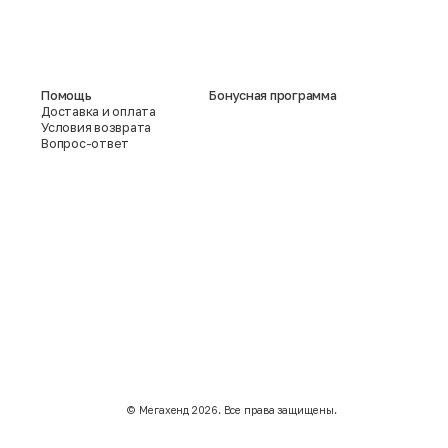
Помощь
Бонусная программа
Доставка и оплата
Условия возврата
Вопрос-ответ
©️ Мегахенд 2026. Все права защищены.