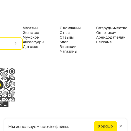
Магазин
О компании
Сотрудничество
Женское
О нас
Оптовикам
Мужское
Отзывы
Арендодателям
Аксессуары
Блог
Реклама
Детское
Вакансии
Магазины
Условия пользования
Политика конфиденциальности
Мы используем cookie-файлы.
Хорошо