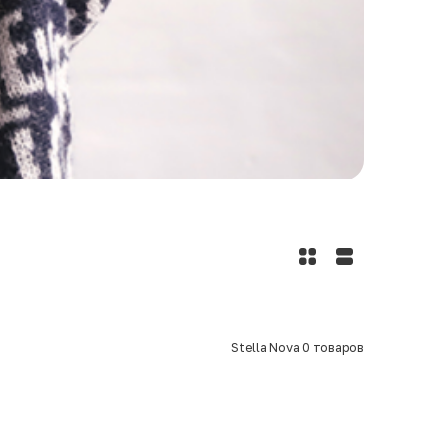
Stella Nova
0
товаров