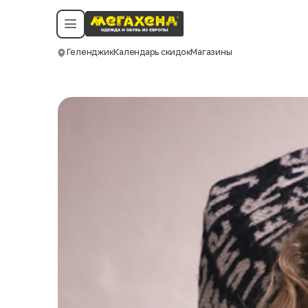
Условия пользования
Политика конфиденциальности
Смотреть все даты
©️ Мегахенд 2026. Все права защищены.
Геленджик
Календарь скидок
Магазины
Москва