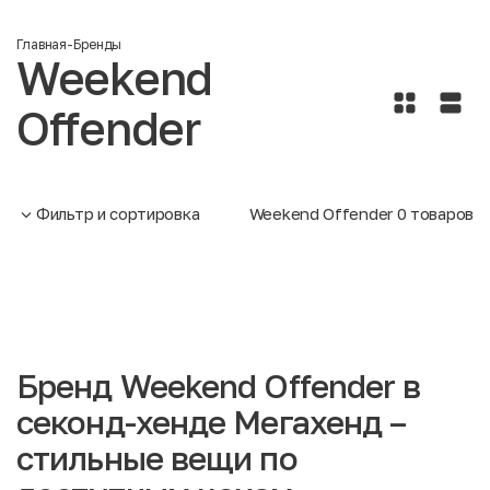
Главная
-
Бренды
Weekend
Offender
Фильтр и сортировка
Weekend Offender
0
товаров
Бренд Weekend Offender в
секонд-хенде Мегахенд –
стильные вещи по