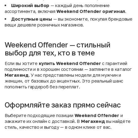
Широкий выбор
— каждый день пополнение
ассортимента, включая
Weekend Offender оригинал
.
Доступные цены
— вы экономите, покупая брендовые
вещи дешевле розничных магазинов.
Weekend Offender — стильный
выбор для тех, кто в теме
Если вы хотите
купить Weekend Offender
с гарантией
подлинности и в хорошем состоянии — загляните в каталог
Мегахенд
. У нас представлены модели для мужчин и
женщин, от базовых до акцентных. Это реальный шанс
пополнить гардероб без переплат.
Оформляйте заказ прямо сейчас
Выберите подходящие позиции
Weekend Offender
и
закажите их онлайн с доставкой. В
Мегахенд
вы найдёте
стиль, качество и выгоду — в одном клике от вас.