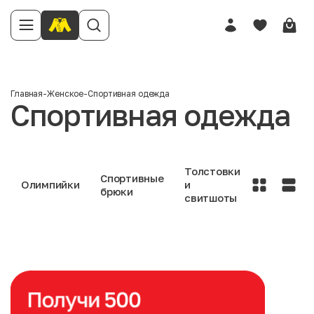
Главная
-
Женское
-
Спортивная одежда
Спортивная одежда
Толстовки
Спортивные
Олимпийки
и
брюки
свитшоты